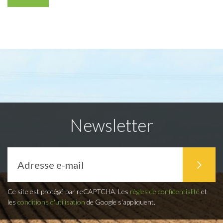
Newsletter
Ce site est protégé par reCAPTCHA. Les
règles de confidentialité
et
les
conditions d'utilisation
de Google s'appliquent.