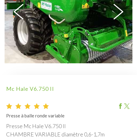
Mc Hale V6.750 II
memo
link
Presse à balle ronde variable
Presse Mc Hale V6.750 II
CHAMBRE VARIABLE diamètre 0,6-1,7m