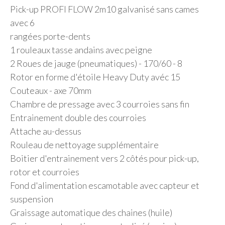
Pick-up PROFI FLOW 2m10 galvanisé sans cames
avec 6
rangées porte-dents
1 rouleaux tasse andains avec peigne
2 Roues de jauge (pneumatiques) - 170/60 - 8
Rotor en forme d'étoile Heavy Duty avéc 15
Couteaux - axe 70mm
Chambre de pressage avec 3 courroies sans fin
Entrainement double des courroies
Attache au-dessus
Rouleau de nettoyage supplémentaire
Boitier d'entrainement vers 2 côtés pour pick-up,
rotor et courroies
Fond d'alimentation escamotable avec capteur et
suspension
Graissage automatique des chaines (huile)