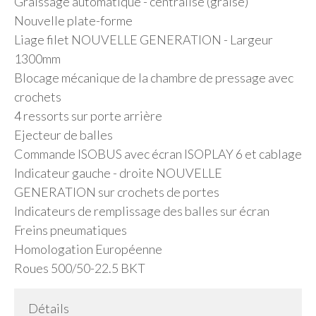
Graissage automatique - centralisé (graise)
Nouvelle plate-forme
Liage filet NOUVELLE GENERATION - Largeur
1300mm
Blocage mécanique de la chambre de pressage avec
crochets
4 ressorts sur porte arrière
Ejecteur de balles
Commande ISOBUS avec écran ISOPLAY 6 et cablage
Indicateur gauche - droite NOUVELLE
GENERATION sur crochets de portes
Indicateurs de remplissage des balles sur écran
Freins pneumatiques
Homologation Européenne
Roues 500/50-22.5 BKT
Détails