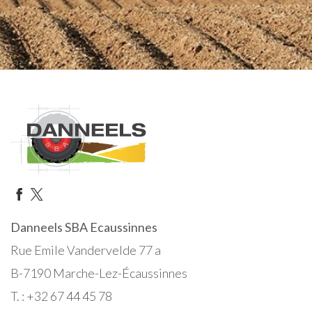
Danneels SBA Ecaussinnes
Rue Emile Vandervelde 77 a
B-7190 Marche-Lez-Écaussinnes
T. : +32 67 44 45 78