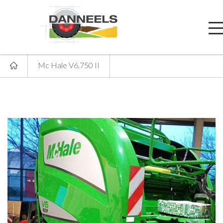
Mc Hale V6.750 II