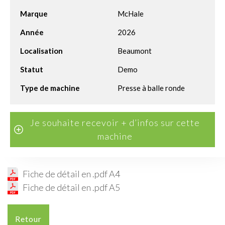
Marque
McHale
Année
2026
Localisation
Beaumont
Statut
Demo
Type de machine
Presse à balle ronde
Je souhaite recevoir + d’infos sur cette
machine
Fiche de détail en .pdf A4
Fiche de détail en .pdf A5
Retour