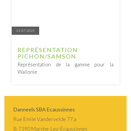
31-07-2025
REPRÉSENTATION
PICHON/SAMSON
Représentation de la gamme pour la
Wallonie
Danneels SBA Ecaussinnes
Rue Emile Vandervelde 77 a
B-7190 Marche-Lez-Écaussinnes