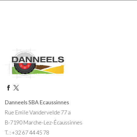
Danneels SBA Ecaussinnes
Rue Emile Vandervelde 77 a
B-7190 Marche-Lez-Écaussinnes
T. : +32 67 44 45 78