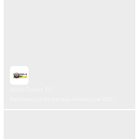
Horti Forest TP
Retrouvez ici les marques vendues par ABS!
En savoir plus