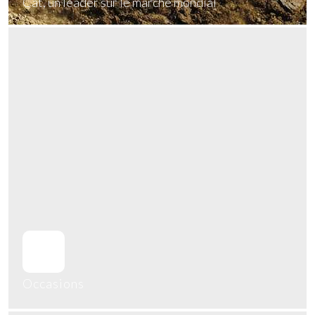
Cat, un leader sur le marché mondial
En savoir plus
Occasions