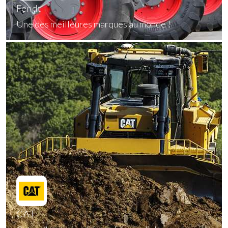
Fendt
Une des meilleures marques au monde !
En savoir plus
CAT