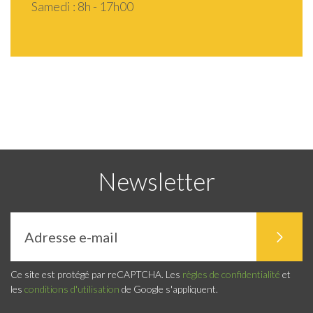
Samedi : 8h - 17h00
Newsletter
Ce site est protégé par reCAPTCHA. Les
règles de confidentialité
et
les
conditions d'utilisation
de Google s'appliquent.