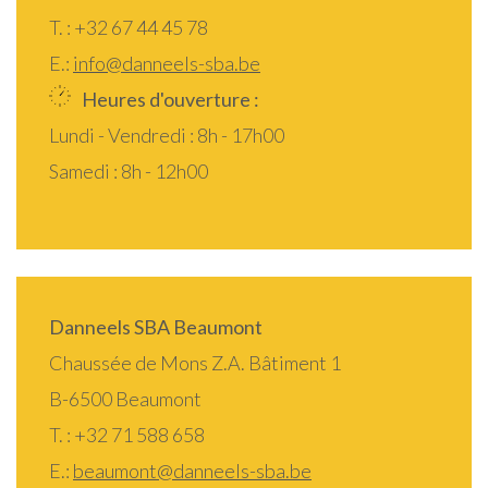
T. : +32 67 44 45 78
E.:
info@danneels-sba.be
Heures d'ouverture :
Lundi - Vendredi : 8h - 17h00
Samedi : 8h - 12h00
Danneels SBA Beaumont
Chaussée de Mons Z.A. Bâtiment 1
B-6500 Beaumont
T. : +32 71 588 658
E.:
beaumont@danneels-sba.be