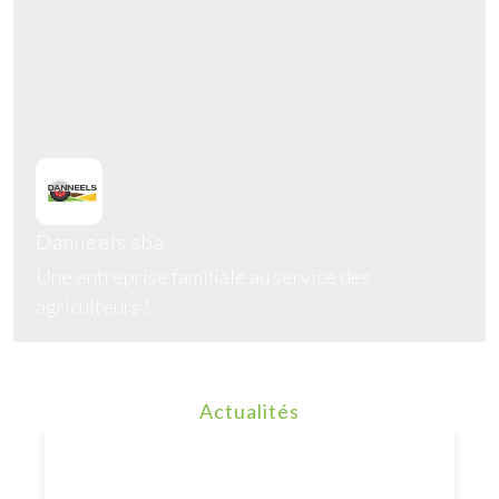
Danneels sba
Une entreprise familiale au service des
agriculteurs !
En savoir plus
Actualités